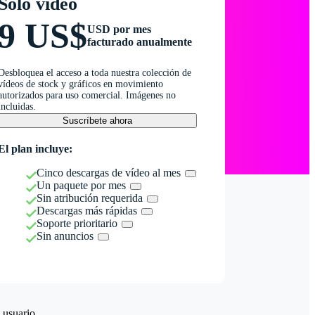
Solo vídeo
9 US$
USD por mes
facturado anualmente
Desbloquea el acceso a toda nuestra colección de
vídeos de stock y gráficos en movimiento
autorizados para uso comercial. Imágenes no
incluidas.
Suscríbete ahora
El plan incluye:
Cinco descargas de vídeo al mes
Un paquete por mes
Sin atribución requerida
Descargas más rápidas
Soporte prioritario
Sin anuncios
 usuario.