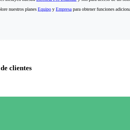
lore nuestros planes
Equipo
y
Empresa
para obtener funciones adiciona
de clientes