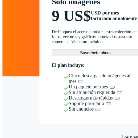
Solo imágenes
9 US$
USD por mes
facturado anualmente
Desbloquea el acceso a toda nuestra colección de
fotos, vectores y gráficos autorizados para uso
comercial. Vídeo no incluido.
Suscríbete ahora
El plan incluye:
Cinco descargas de imágenes al
mes
Un paquete por mes
Sin atribución requerida
Descargas más rápidas
Soporte prioritario
Sin anuncios
Los plan