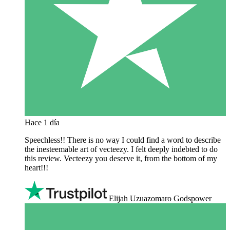
Hace 1 día
Speechless!! There is no way I could find a word to describe
the inesteemable art of vecteezy. I felt deeply indebted to do
this review. Vecteezy you deserve it, from the bottom of my
heart!!!
Elijah Uzuazomaro Godspower