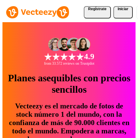
Regístrate
Iniciar
4.9
from 33.572 reviews on Trustpilot
Planes asequibles con precios
sencillos
Vecteezy es el mercado de fotos de
stock número 1 del mundo, con la
confianza de más de 90.000 clientes en
todo el mundo. Empodera a marcas,