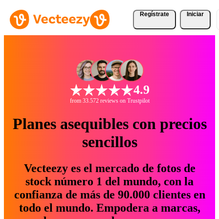
Regístrate
Iniciar
4.9
from 33.572 reviews on Trustpilot
Planes asequibles con precios
sencillos
Vecteezy es el mercado de fotos de
stock número 1 del mundo, con la
confianza de más de 90.000 clientes en
todo el mundo. Empodera a marcas,