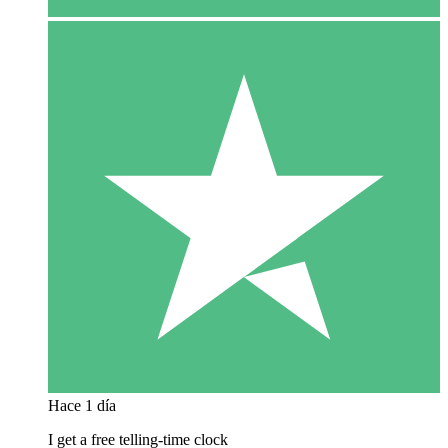
Hace 1 día
I get a free telling-time clock