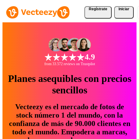
Regístrate
Iniciar
4.9
from 33.572 reviews on Trustpilot
Planes asequibles con precios
sencillos
Vecteezy es el mercado de fotos de
stock número 1 del mundo, con la
confianza de más de 90.000 clientes en
todo el mundo. Empodera a marcas,