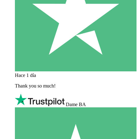
Hace 1 día
Thank you so much!
Dame BA