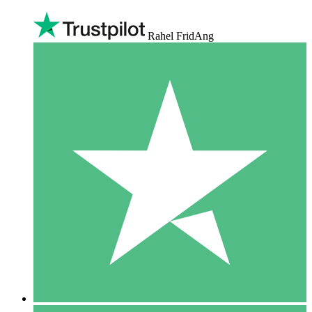
Rahel FridAng