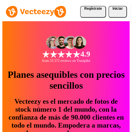
Regístrate
Iniciar
4.9
from 33.572 reviews on Trustpilot
Planes asequibles con precios
sencillos
Vecteezy es el mercado de fotos de
stock número 1 del mundo, con la
confianza de más de 90.000 clientes en
todo el mundo. Empodera a marcas,