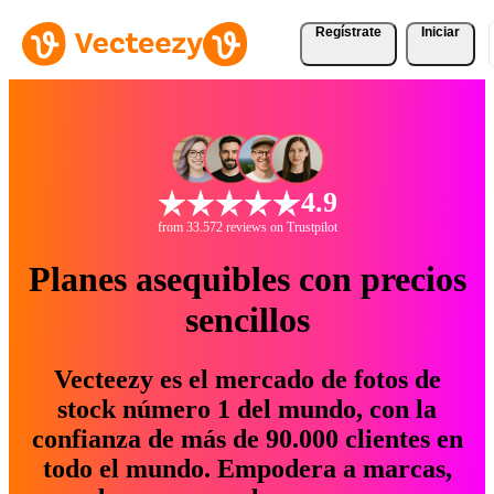
Regístrate
Iniciar
4.9
from 33.572 reviews on Trustpilot
Planes asequibles con precios
sencillos
Vecteezy es el mercado de fotos de
stock número 1 del mundo, con la
confianza de más de 90.000 clientes en
todo el mundo. Empodera a marcas,