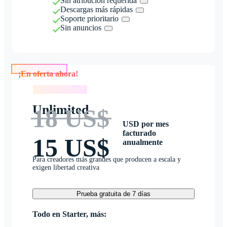
Sin atribución requerida
Descargas más rápidas
Soporte prioritario
Sin anuncios
¡En oferta ahora!
¡En oferta ahora!
Unlimited
18 US$
USD por mes
facturado
15 US$
anualmente
Para creadores más grandes que producen a escala y
exigen libertad creativa
Prueba gratuita de 7 días
Todo en Starter, más: