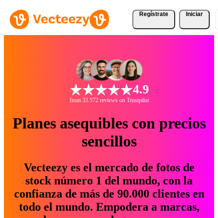
Regístrate
Iniciar
4.9
from 33.572 reviews on Trustpilot
Planes asequibles con precios
sencillos
Vecteezy es el mercado de fotos de
stock número 1 del mundo, con la
confianza de más de 90.000 clientes en
todo el mundo. Empodera a marcas,