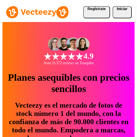
Regístrate
Iniciar
4.9
from 33.572 reviews on Trustpilot
Planes asequibles con precios
sencillos
Vecteezy es el mercado de fotos de
stock número 1 del mundo, con la
confianza de más de 90.000 clientes en
todo el mundo. Empodera a marcas,