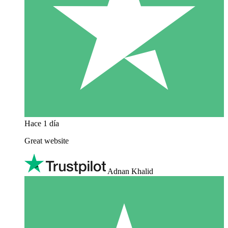
Hace 1 día
Great website
Adnan Khalid