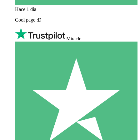
Hace 1 día
Cool page :D
Miracle