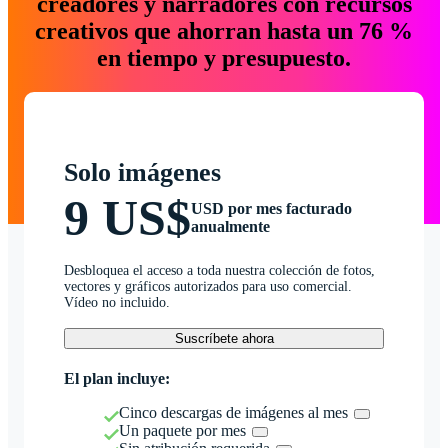
creadores y narradores con recursos
creativos que ahorran hasta un 76 %
en tiempo y presupuesto.
Solo imágenes
9 US$
USD por mes facturado
anualmente
Desbloquea el acceso a toda nuestra colección de fotos,
vectores y gráficos autorizados para uso comercial.
Vídeo no incluido.
Suscríbete ahora
El plan incluye:
Cinco descargas de imágenes al mes
Un paquete por mes