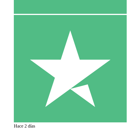
Hace 2 días