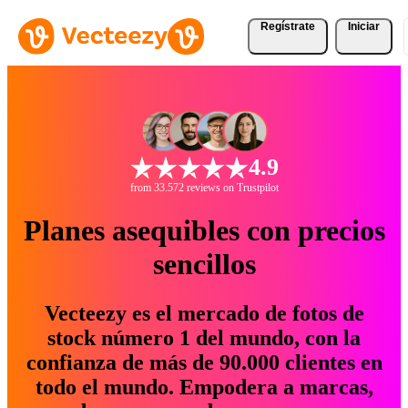
Regístrate
Iniciar
4.9
from 33.572 reviews on Trustpilot
Planes asequibles con precios
sencillos
Vecteezy es el mercado de fotos de
stock número 1 del mundo, con la
confianza de más de 90.000 clientes en
todo el mundo. Empodera a marcas,