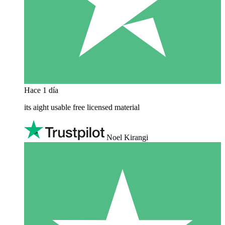
Hace 1 día
its aight usable free licensed material
Noel Kirangi