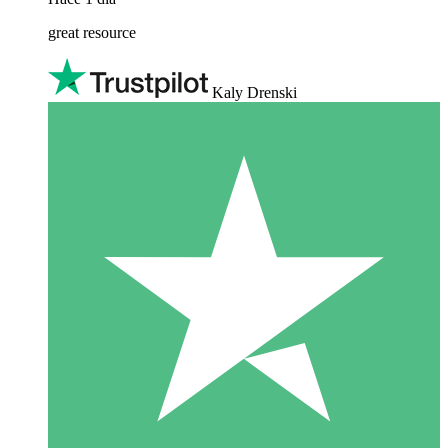
great resource
Kaly Drenski