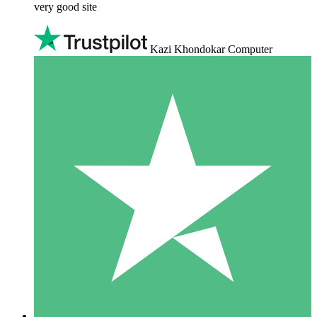
very good site
Kazi Khondokar Computer