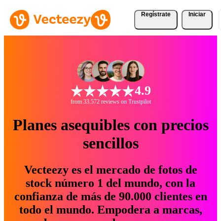
Regístrate
Iniciar
4.9
from 33.572 reviews on Trustpilot
Planes asequibles con precios
sencillos
Vecteezy es el mercado de fotos de
stock número 1 del mundo, con la
confianza de más de 90.000 clientes en
todo el mundo. Empodera a marcas,