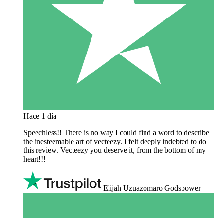
Hace 1 día
Speechless!! There is no way I could find a word to describe
the inesteemable art of vecteezy. I felt deeply indebted to do
this review. Vecteezy you deserve it, from the bottom of my
heart!!!
Elijah Uzuazomaro Godspower