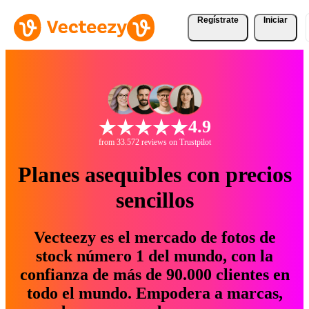
Regístrate
Iniciar
4.9
from 33.572 reviews on Trustpilot
Planes asequibles con precios
sencillos
Vecteezy es el mercado de fotos de
stock número 1 del mundo, con la
confianza de más de 90.000 clientes en
todo el mundo. Empodera a marcas,