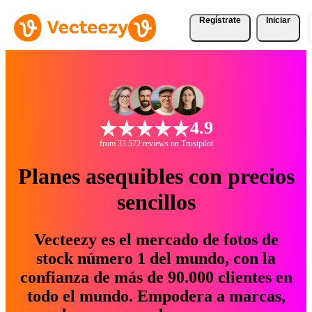
Regístrate
Iniciar
4.9
from 33.572 reviews on Trustpilot
Planes asequibles con precios
sencillos
Vecteezy es el mercado de fotos de
stock número 1 del mundo, con la
confianza de más de 90.000 clientes en
todo el mundo. Empodera a marcas,