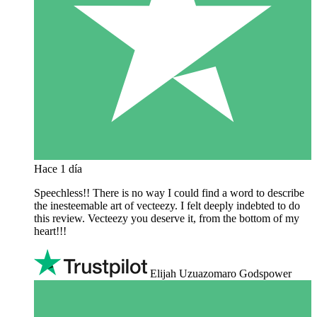
Hace 1 día
Speechless!! There is no way I could find a word to describe
the inesteemable art of vecteezy. I felt deeply indebted to do
this review. Vecteezy you deserve it, from the bottom of my
heart!!!
Elijah Uzuazomaro Godspower