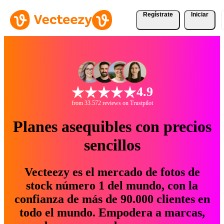
Regístrate
Iniciar
4.9
from 33.572 reviews on Trustpilot
Planes asequibles con precios
sencillos
Vecteezy es el mercado de fotos de
stock número 1 del mundo, con la
confianza de más de 90.000 clientes en
todo el mundo. Empodera a marcas,