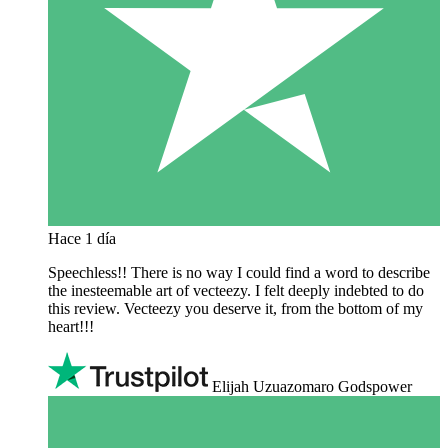
Hace 1 día
Speechless!! There is no way I could find a word to describe
the inesteemable art of vecteezy. I felt deeply indebted to do
this review. Vecteezy you deserve it, from the bottom of my
heart!!!
Elijah Uzuazomaro Godspower