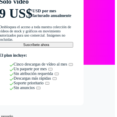
Solo vídeo
9 US$
USD por mes
facturado anualmente
Desbloquea el acceso a toda nuestra colección de
vídeos de stock y gráficos en movimiento
autorizados para uso comercial. Imágenes no
incluidas.
Suscríbete ahora
El plan incluye:
Cinco descargas de vídeo al mes
Un paquete por mes
Sin atribución requerida
Descargas más rápidas
Soporte prioritario
Sin anuncios
 usuario.