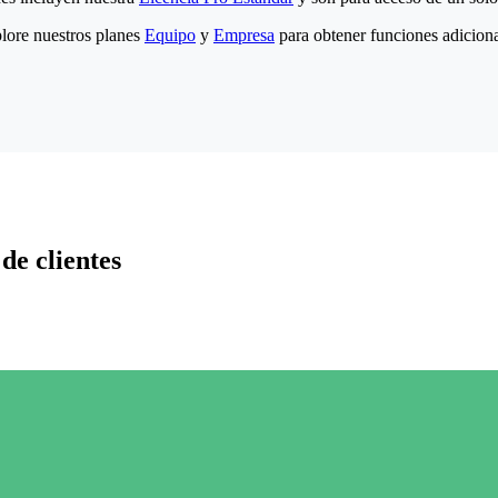
lore nuestros planes
Equipo
y
Empresa
para obtener funciones adiciona
de clientes