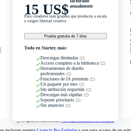
facturado
15 US$
anualmente
Para creadores más grandes que producen a escala
y exigen libertad creativa
Prueba gratuita de 7 días
Todo en Starter, más:
Descargas ilimitadas
Acceso completo a la biblioteca
Herramientas de diseño
profesionales
Funciones de IA premium
Un paquete por mes
Sin atribución requerida
Descargas más rápidas
Soporte prioritario
Sin anuncios
¿No quieres suscribirte?
Ver más opciones de compra
es incluyen nuestra
Licencia Pro Estándar
y son para acceso de un solo