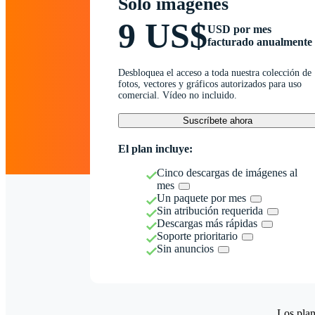
Solo imágenes
9 US$
USD por mes
facturado anualmente
Desbloquea el acceso a toda nuestra colección de
fotos, vectores y gráficos autorizados para uso
comercial. Vídeo no incluido.
Suscríbete ahora
El plan incluye:
Cinco descargas de imágenes al
mes
Un paquete por mes
Sin atribución requerida
Descargas más rápidas
Soporte prioritario
Sin anuncios
Los plan