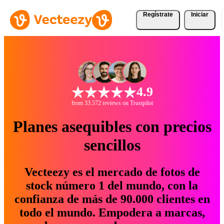
Regístrate
Iniciar
4.9
from 33.572 reviews on Trustpilot
Planes asequibles con precios
sencillos
Vecteezy es el mercado de fotos de
stock número 1 del mundo, con la
confianza de más de 90.000 clientes en
todo el mundo. Empodera a marcas,