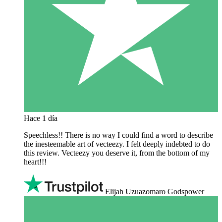
Hace 1 día
Speechless!! There is no way I could find a word to describe
the inesteemable art of vecteezy. I felt deeply indebted to do
this review. Vecteezy you deserve it, from the bottom of my
heart!!!
Elijah Uzuazomaro Godspower