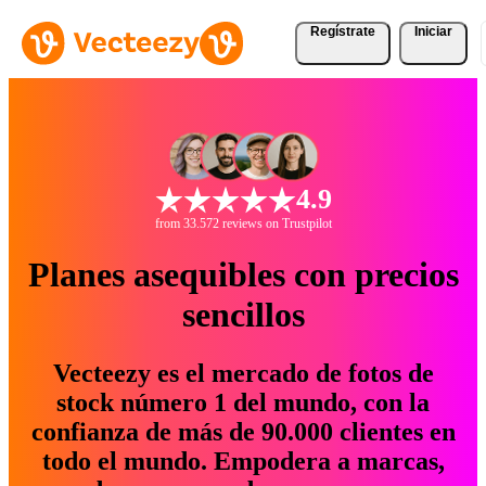
Regístrate
Iniciar
4.9
from 33.572 reviews on Trustpilot
Planes asequibles con precios
sencillos
Vecteezy es el mercado de fotos de
stock número 1 del mundo, con la
confianza de más de 90.000 clientes en
todo el mundo. Empodera a marcas,