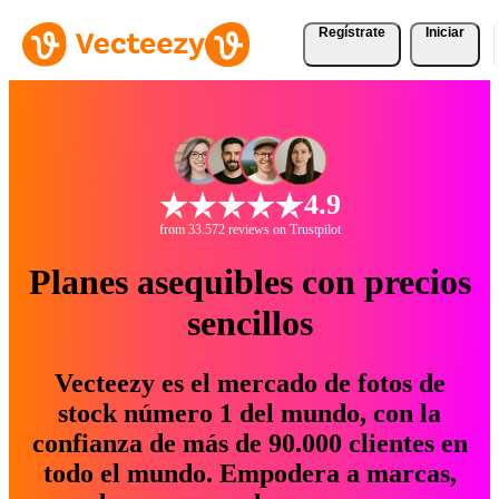
Regístrate
Iniciar
4.9
from 33.572 reviews on Trustpilot
Planes asequibles con precios
sencillos
Vecteezy es el mercado de fotos de
stock número 1 del mundo, con la
confianza de más de 90.000 clientes en
todo el mundo. Empodera a marcas,