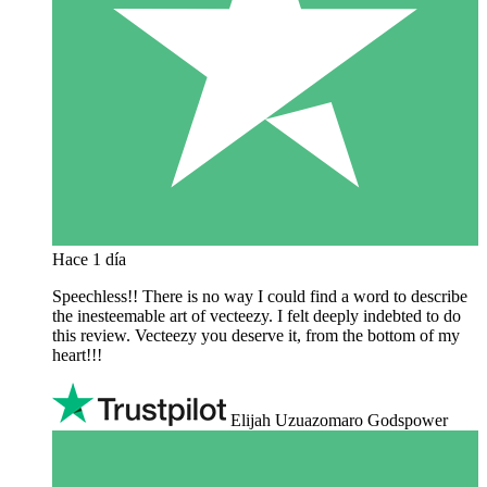
Hace 1 día
Speechless!! There is no way I could find a word to describe
the inesteemable art of vecteezy. I felt deeply indebted to do
this review. Vecteezy you deserve it, from the bottom of my
heart!!!
Elijah Uzuazomaro Godspower