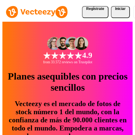
Regístrate
Iniciar
4.9
from 33.572 reviews on Trustpilot
Planes asequibles con precios
sencillos
Vecteezy es el mercado de fotos de
stock número 1 del mundo, con la
confianza de más de 90.000 clientes en
todo el mundo. Empodera a marcas,