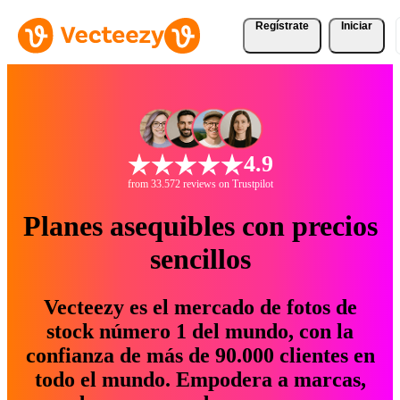
Regístrate
Iniciar
4.9
from 33.572 reviews on Trustpilot
Planes asequibles con precios
sencillos
Vecteezy es el mercado de fotos de
stock número 1 del mundo, con la
confianza de más de 90.000 clientes en
todo el mundo. Empodera a marcas,