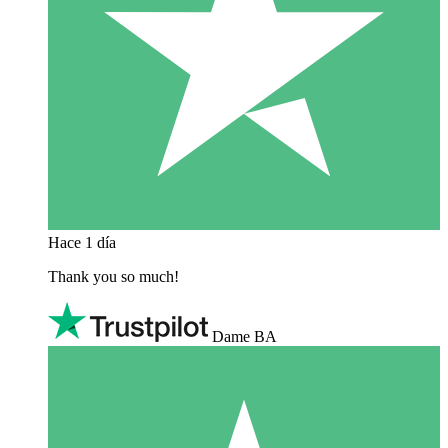
Hace 1 día
Thank you so much!
Dame BA