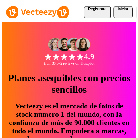
Regístrate
Iniciar
4.9
from 33.572 reviews on Trustpilot
Planes asequibles con precios
sencillos
Vecteezy es el mercado de fotos de
stock número 1 del mundo, con la
confianza de más de 90.000 clientes en
todo el mundo. Empodera a marcas,