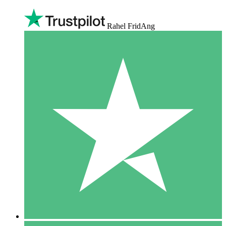
Rahel FridAng