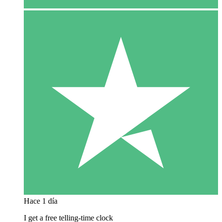
Hace 1 día
I get a free telling-time clock