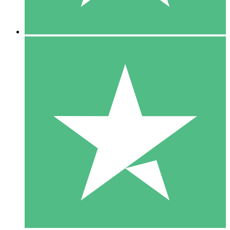
5 Descargas
15
US$
00
10 Descargas
20
US$
00