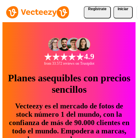
Regístrate
Iniciar
4.9
from 33.572 reviews on Trustpilot
Planes asequibles con precios
sencillos
Vecteezy es el mercado de fotos de
stock número 1 del mundo, con la
confianza de más de 90.000 clientes en
todo el mundo. Empodera a marcas,