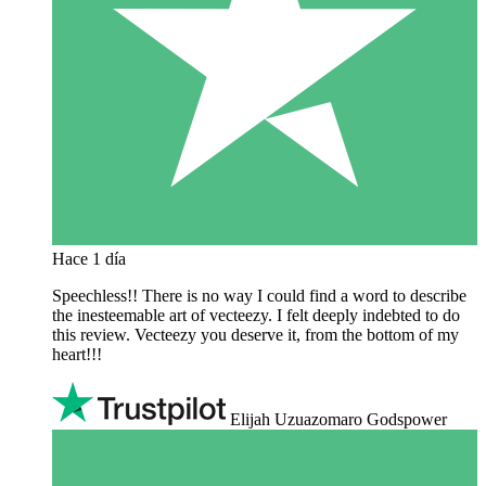
Hace 1 día
Speechless!! There is no way I could find a word to describe
the inesteemable art of vecteezy. I felt deeply indebted to do
this review. Vecteezy you deserve it, from the bottom of my
heart!!!
Elijah Uzuazomaro Godspower