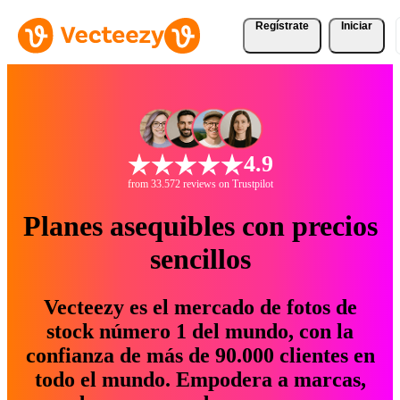
Regístrate
Iniciar
4.9
from 33.572 reviews on Trustpilot
Planes asequibles con precios
sencillos
Vecteezy es el mercado de fotos de
stock número 1 del mundo, con la
confianza de más de 90.000 clientes en
todo el mundo. Empodera a marcas,