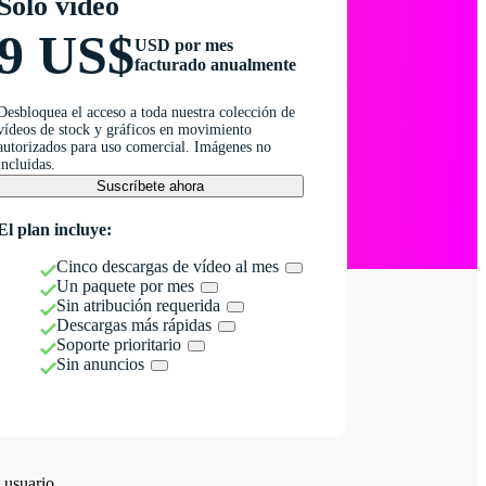
Solo vídeo
9 US$
USD por mes
facturado anualmente
Desbloquea el acceso a toda nuestra colección de
vídeos de stock y gráficos en movimiento
autorizados para uso comercial. Imágenes no
incluidas.
Suscríbete ahora
El plan incluye:
Cinco descargas de vídeo al mes
Un paquete por mes
Sin atribución requerida
Descargas más rápidas
Soporte prioritario
Sin anuncios
 usuario.