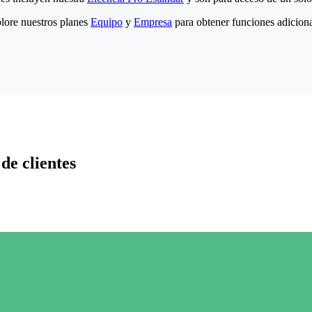
lore nuestros planes
Equipo
y
Empresa
para obtener funciones adiciona
de clientes