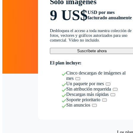
Solo imágenes
9 US$
USD por mes
facturado anualmente
Desbloquea el acceso a toda nuestra colección de
fotos, vectores y gráficos autorizados para uso
comercial. Vídeo no incluido.
Suscríbete ahora
El plan incluye:
Cinco descargas de imágenes al
mes
Un paquete por mes
Sin atribución requerida
Descargas más rápidas
Soporte prioritario
Sin anuncios
Los plan