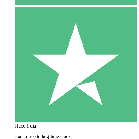
Hace 1 día
I get a free telling-time clock