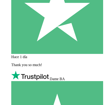
Hace 1 día
Thank you so much!
Dame BA