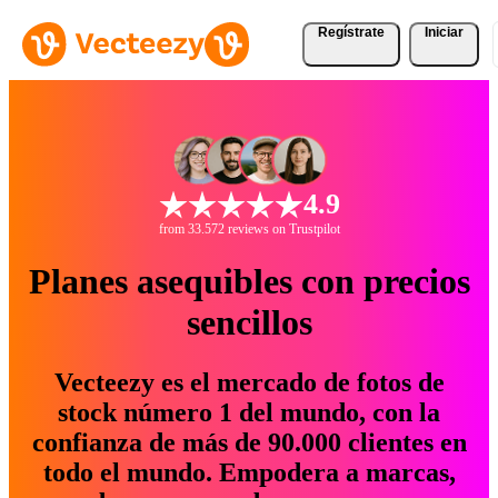
Regístrate
Iniciar
4.9
from 33.572 reviews on Trustpilot
Planes asequibles con precios
sencillos
Vecteezy es el mercado de fotos de
stock número 1 del mundo, con la
confianza de más de 90.000 clientes en
todo el mundo. Empodera a marcas,