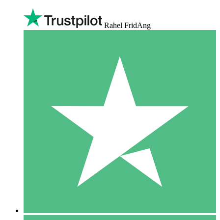
Rahel FridAng