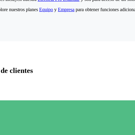
lore nuestros planes
Equipo
y
Empresa
para obtener funciones adiciona
de clientes