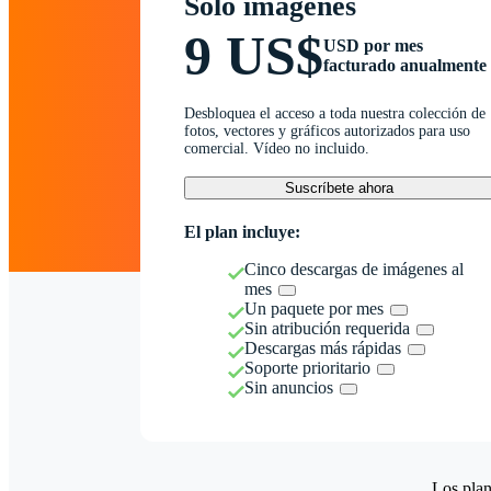
Solo imágenes
9 US$
USD por mes
facturado anualmente
Desbloquea el acceso a toda nuestra colección de
fotos, vectores y gráficos autorizados para uso
comercial. Vídeo no incluido.
Suscríbete ahora
El plan incluye:
Cinco descargas de imágenes al
mes
Un paquete por mes
Sin atribución requerida
Descargas más rápidas
Soporte prioritario
Sin anuncios
Los plan