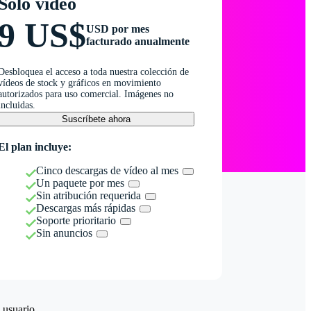
Solo vídeo
9 US$
USD por mes
facturado anualmente
Desbloquea el acceso a toda nuestra colección de
vídeos de stock y gráficos en movimiento
autorizados para uso comercial. Imágenes no
incluidas.
Suscríbete ahora
El plan incluye:
Cinco descargas de vídeo al mes
Un paquete por mes
Sin atribución requerida
Descargas más rápidas
Soporte prioritario
Sin anuncios
 usuario.