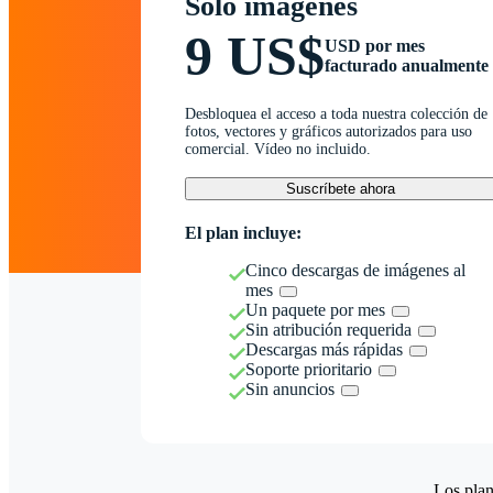
Solo imágenes
9 US$
USD por mes
facturado anualmente
Desbloquea el acceso a toda nuestra colección de
fotos, vectores y gráficos autorizados para uso
comercial. Vídeo no incluido.
Suscríbete ahora
El plan incluye:
Cinco descargas de imágenes al
mes
Un paquete por mes
Sin atribución requerida
Descargas más rápidas
Soporte prioritario
Sin anuncios
Los plan