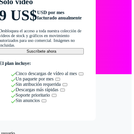
Solo vídeo
9 US$
USD por mes
facturado anualmente
Desbloquea el acceso a toda nuestra colección de
vídeos de stock y gráficos en movimiento
autorizados para uso comercial. Imágenes no
incluidas.
Suscríbete ahora
El plan incluye:
Cinco descargas de vídeo al mes
Un paquete por mes
Sin atribución requerida
Descargas más rápidas
Soporte prioritario
Sin anuncios
 usuario.