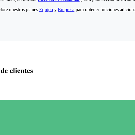
lore nuestros planes
Equipo
y
Empresa
para obtener funciones adiciona
de clientes