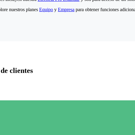
lore nuestros planes
Equipo
y
Empresa
para obtener funciones adiciona
de clientes