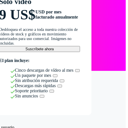
Solo vídeo
9 US$
USD por mes
facturado anualmente
Desbloquea el acceso a toda nuestra colección de
vídeos de stock y gráficos en movimiento
autorizados para uso comercial. Imágenes no
incluidas.
Suscríbete ahora
El plan incluye:
Cinco descargas de vídeo al mes
Un paquete por mes
Sin atribución requerida
Descargas más rápidas
Soporte prioritario
Sin anuncios
 usuario.