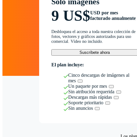
Solo imágenes
9 US$
USD por mes
facturado anualmente
Desbloquea el acceso a toda nuestra colección de
fotos, vectores y gráficos autorizados para uso
comercial. Vídeo no incluido.
Suscríbete ahora
El plan incluye:
Cinco descargas de imágenes al
mes
Un paquete por mes
Sin atribución requerida
Descargas más rápidas
Soporte prioritario
Sin anuncios
Los plan