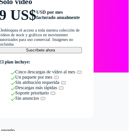
Solo vídeo
9 US$
USD por mes
facturado anualmente
Desbloquea el acceso a toda nuestra colección de
vídeos de stock y gráficos en movimiento
autorizados para uso comercial. Imágenes no
incluidas.
Suscríbete ahora
El plan incluye:
Cinco descargas de vídeo al mes
Un paquete por mes
Sin atribución requerida
Descargas más rápidas
Soporte prioritario
Sin anuncios
 usuario.