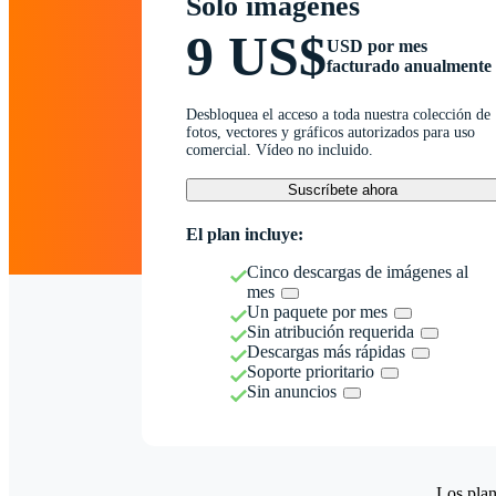
Solo imágenes
9 US$
USD por mes
facturado anualmente
Desbloquea el acceso a toda nuestra colección de
fotos, vectores y gráficos autorizados para uso
comercial. Vídeo no incluido.
Suscríbete ahora
El plan incluye:
Cinco descargas de imágenes al
mes
Un paquete por mes
Sin atribución requerida
Descargas más rápidas
Soporte prioritario
Sin anuncios
Los plan