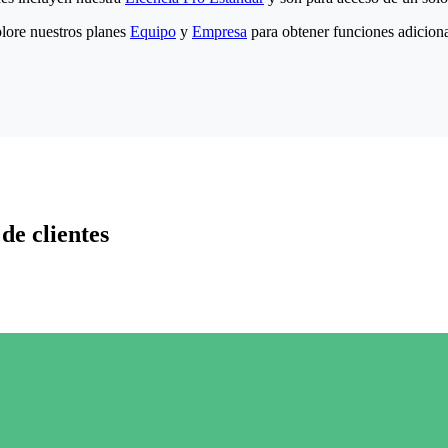
lore nuestros planes
Equipo
y
Empresa
para obtener funciones adiciona
de clientes