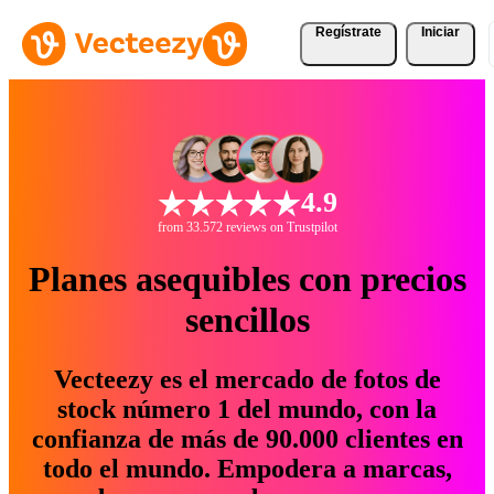
Regístrate
Iniciar
4.9
from 33.572 reviews on Trustpilot
Planes asequibles con precios
sencillos
Vecteezy es el mercado de fotos de
stock número 1 del mundo, con la
confianza de más de 90.000 clientes en
todo el mundo. Empodera a marcas,