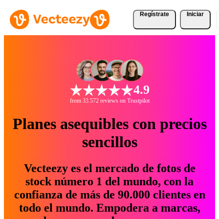
Regístrate
Iniciar
4.9
from 33.572 reviews on Trustpilot
Planes asequibles con precios
sencillos
Vecteezy es el mercado de fotos de
stock número 1 del mundo, con la
confianza de más de 90.000 clientes en
todo el mundo. Empodera a marcas,