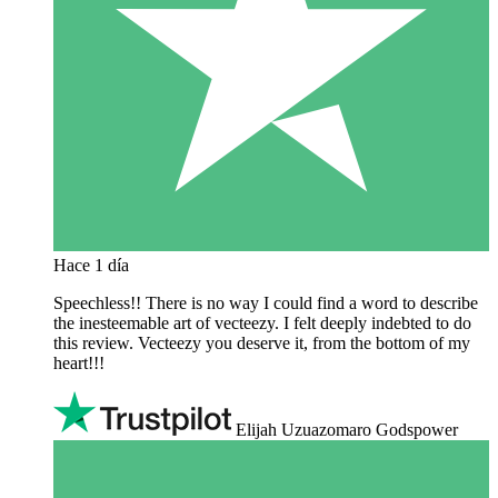
Hace 1 día
Speechless!! There is no way I could find a word to describe
the inesteemable art of vecteezy. I felt deeply indebted to do
this review. Vecteezy you deserve it, from the bottom of my
heart!!!
Elijah Uzuazomaro Godspower