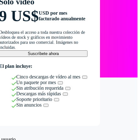
Solo vídeo
9 US$
USD por mes
facturado anualmente
Desbloquea el acceso a toda nuestra colección de
vídeos de stock y gráficos en movimiento
autorizados para uso comercial. Imágenes no
incluidas.
Suscríbete ahora
El plan incluye:
Cinco descargas de vídeo al mes
Un paquete por mes
Sin atribución requerida
Descargas más rápidas
Soporte prioritario
Sin anuncios
 usuario.