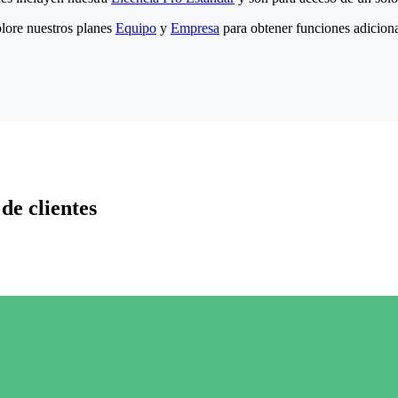
lore nuestros planes
Equipo
y
Empresa
para obtener funciones adiciona
de clientes