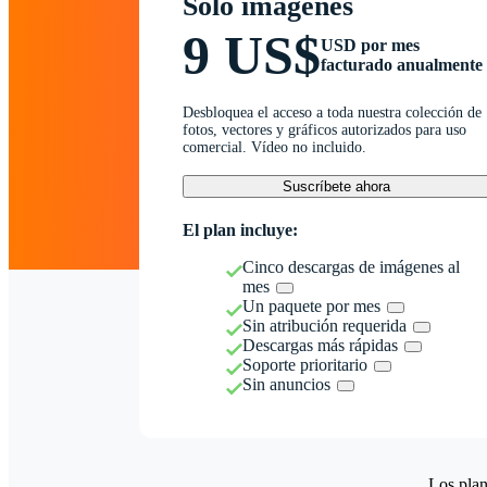
Solo imágenes
9 US$
USD por mes
facturado anualmente
Desbloquea el acceso a toda nuestra colección de
fotos, vectores y gráficos autorizados para uso
comercial. Vídeo no incluido.
Suscríbete ahora
El plan incluye:
Cinco descargas de imágenes al
mes
Un paquete por mes
Sin atribución requerida
Descargas más rápidas
Soporte prioritario
Sin anuncios
Los plan