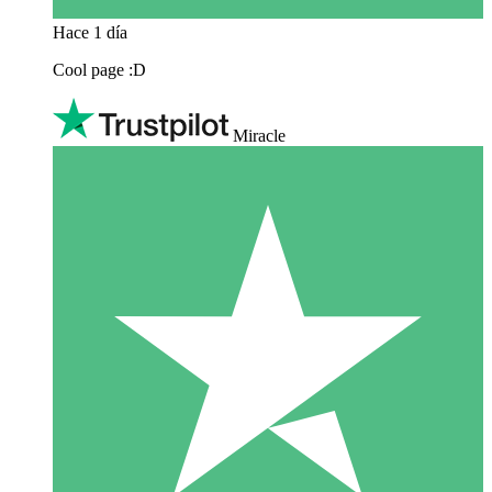
Hace 1 día
Cool page :D
Miracle