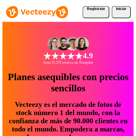
Regístrate
Iniciar
4.9
from 33.572 reviews on Trustpilot
Planes asequibles con precios
sencillos
Vecteezy es el mercado de fotos de
stock número 1 del mundo, con la
confianza de más de 90.000 clientes en
todo el mundo. Empodera a marcas,