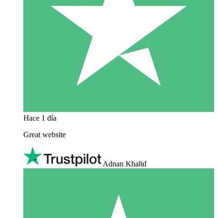
Hace 1 día
Great website
Adnan Khalid