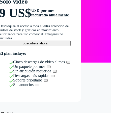
Solo vídeo
9 US$
USD por mes
facturado anualmente
Desbloquea el acceso a toda nuestra colección de
vídeos de stock y gráficos en movimiento
autorizados para uso comercial. Imágenes no
incluidas.
Suscríbete ahora
El plan incluye:
Cinco descargas de vídeo al mes
Un paquete por mes
Sin atribución requerida
Descargas más rápidas
Soporte prioritario
Sin anuncios
 usuario.