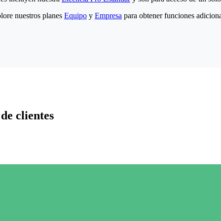
lore nuestros planes
Equipo
y
Empresa
para obtener funciones adiciona
de clientes