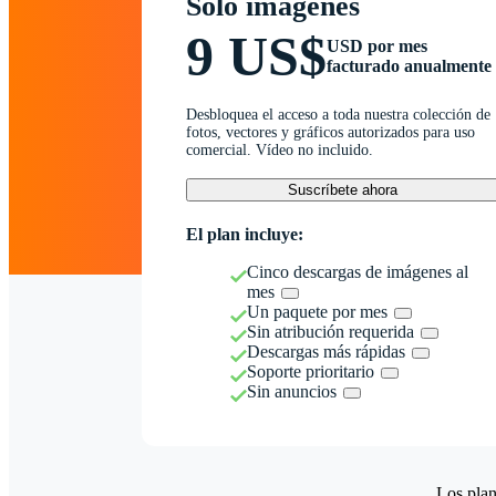
Solo imágenes
9 US$
USD por mes
facturado anualmente
Desbloquea el acceso a toda nuestra colección de
fotos, vectores y gráficos autorizados para uso
comercial. Vídeo no incluido.
Suscríbete ahora
El plan incluye:
Cinco descargas de imágenes al
mes
Un paquete por mes
Sin atribución requerida
Descargas más rápidas
Soporte prioritario
Sin anuncios
Los plan