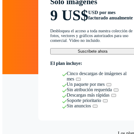
Solo imágenes
9 US$
USD por mes
facturado anualmente
Desbloquea el acceso a toda nuestra colección de
fotos, vectores y gráficos autorizados para uso
comercial. Vídeo no incluido.
Suscríbete ahora
El plan incluye:
Cinco descargas de imágenes al
mes
Un paquete por mes
Sin atribución requerida
Descargas más rápidas
Soporte prioritario
Sin anuncios
Los plan