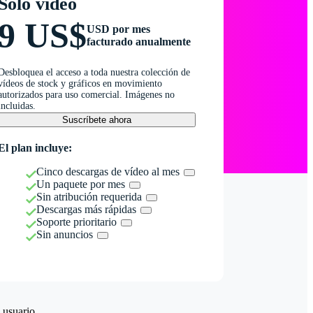
Solo vídeo
9 US$
USD por mes
facturado anualmente
Desbloquea el acceso a toda nuestra colección de
vídeos de stock y gráficos en movimiento
autorizados para uso comercial. Imágenes no
incluidas.
Suscríbete ahora
El plan incluye:
Cinco descargas de vídeo al mes
Un paquete por mes
Sin atribución requerida
Descargas más rápidas
Soporte prioritario
Sin anuncios
 usuario.