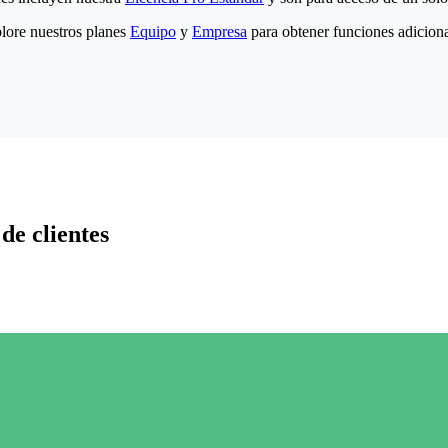
lore nuestros planes
Equipo
y
Empresa
para obtener funciones adiciona
de clientes