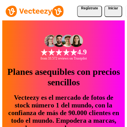
Regístrate
Iniciar
4.9
from 33.572 reviews on Trustpilot
Planes asequibles con precios
sencillos
Vecteezy es el mercado de fotos de
stock número 1 del mundo, con la
confianza de más de 90.000 clientes en
todo el mundo. Empodera a marcas,