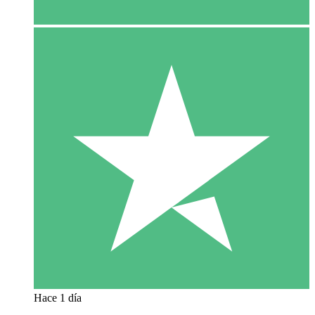
Hace 1 día