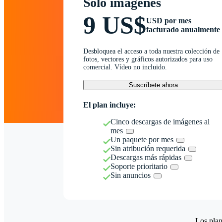
Solo imágenes
9 US$
USD por mes
facturado anualmente
Desbloquea el acceso a toda nuestra colección de
fotos, vectores y gráficos autorizados para uso
comercial. Vídeo no incluido.
Suscríbete ahora
El plan incluye:
Cinco descargas de imágenes al
mes
Un paquete por mes
Sin atribución requerida
Descargas más rápidas
Soporte prioritario
Sin anuncios
Los plan