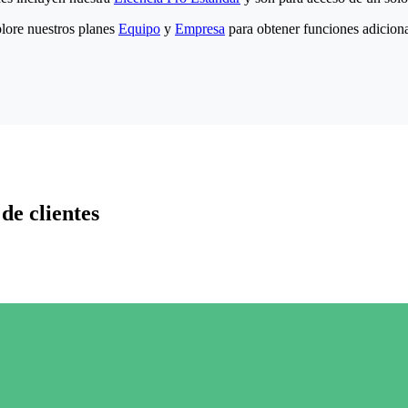
lore nuestros planes
Equipo
y
Empresa
para obtener funciones adiciona
de clientes