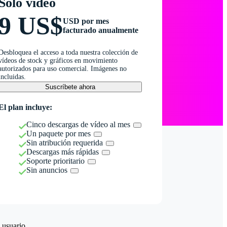
Solo vídeo
9 US$
USD por mes
facturado anualmente
Desbloquea el acceso a toda nuestra colección de
vídeos de stock y gráficos en movimiento
autorizados para uso comercial. Imágenes no
incluidas.
Suscríbete ahora
El plan incluye:
Cinco descargas de vídeo al mes
Un paquete por mes
Sin atribución requerida
Descargas más rápidas
Soporte prioritario
Sin anuncios
 usuario.