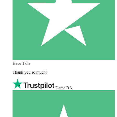
Hace 1 día
Thank you so much!
Dame BA