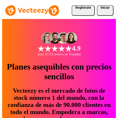
Regístrate
Iniciar
4.9
from 33.572 reviews on Trustpilot
Planes asequibles con precios
sencillos
Vecteezy es el mercado de fotos de
stock número 1 del mundo, con la
confianza de más de 90.000 clientes en
todo el mundo. Empodera a marcas,