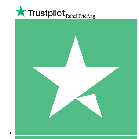
Rahel FridAng