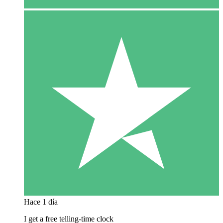
Hace 1 día
I get a free telling-time clock