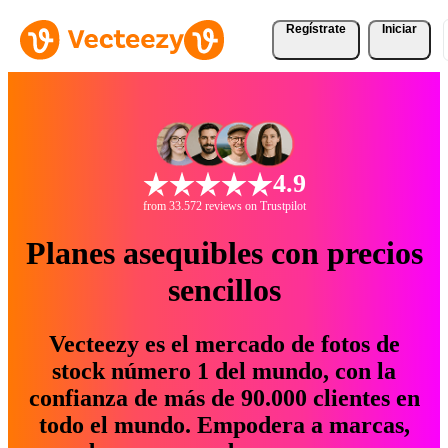
Regístrate
Iniciar
4.9
from 33.572 reviews on Trustpilot
Planes asequibles con precios
sencillos
Vecteezy es el mercado de fotos de
stock número 1 del mundo, con la
confianza de más de 90.000 clientes en
todo el mundo. Empodera a marcas,