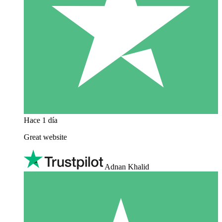
Hace 1 día
Great website
Adnan Khalid