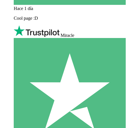
Hace 1 día
Cool page :D
Miracle