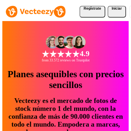
Regístrate
Iniciar
4.9
from 33.572 reviews on Trustpilot
Planes asequibles con precios
sencillos
Vecteezy es el mercado de fotos de
stock número 1 del mundo, con la
confianza de más de 90.000 clientes en
todo el mundo. Empodera a marcas,