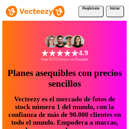
Regístrate
Iniciar
4.9
from 33.572 reviews on Trustpilot
Planes asequibles con precios
sencillos
Vecteezy es el mercado de fotos de
stock número 1 del mundo, con la
confianza de más de 90.000 clientes en
todo el mundo. Empodera a marcas,