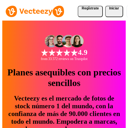
Regístrate
Iniciar
4.9
from 33.572 reviews on Trustpilot
Planes asequibles con precios
sencillos
Vecteezy es el mercado de fotos de
stock número 1 del mundo, con la
confianza de más de 90.000 clientes en
todo el mundo. Empodera a marcas,