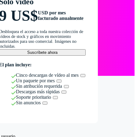
Solo vídeo
9 US$
USD por mes
facturado anualmente
Desbloquea el acceso a toda nuestra colección de
vídeos de stock y gráficos en movimiento
autorizados para uso comercial. Imágenes no
incluidas.
Suscríbete ahora
El plan incluye:
Cinco descargas de vídeo al mes
Un paquete por mes
Sin atribución requerida
Descargas más rápidas
Soporte prioritario
Sin anuncios
 usuario.