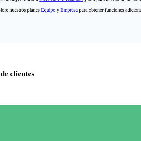
lore nuestros planes
Equipo
y
Empresa
para obtener funciones adiciona
de clientes