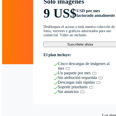
Solo imágenes
9 US$
USD por mes
facturado anualmente
Desbloquea el acceso a toda nuestra colección de
fotos, vectores y gráficos autorizados para uso
comercial. Vídeo no incluido.
Suscríbete ahora
El plan incluye:
Cinco descargas de imágenes al
mes
Un paquete por mes
Sin atribución requerida
Descargas más rápidas
Soporte prioritario
Sin anuncios
Los plan