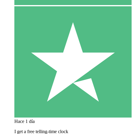
Hace 1 día
I get a free telling-time clock