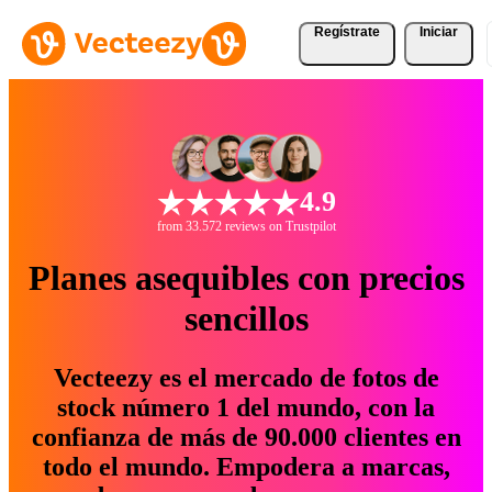
Regístrate
Iniciar
4.9
from 33.572 reviews on Trustpilot
Planes asequibles con precios
sencillos
Vecteezy es el mercado de fotos de
stock número 1 del mundo, con la
confianza de más de 90.000 clientes en
todo el mundo. Empodera a marcas,