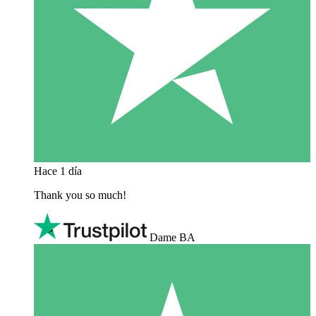
Hace 1 día
Thank you so much!
Dame BA