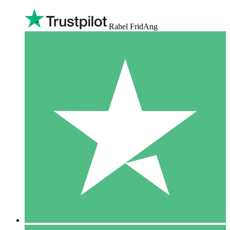
Rahel FridAng