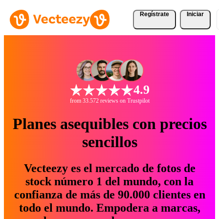
Regístrate
Iniciar
4.9
from 33.572 reviews on Trustpilot
Planes asequibles con precios
sencillos
Vecteezy es el mercado de fotos de
stock número 1 del mundo, con la
confianza de más de 90.000 clientes en
todo el mundo. Empodera a marcas,