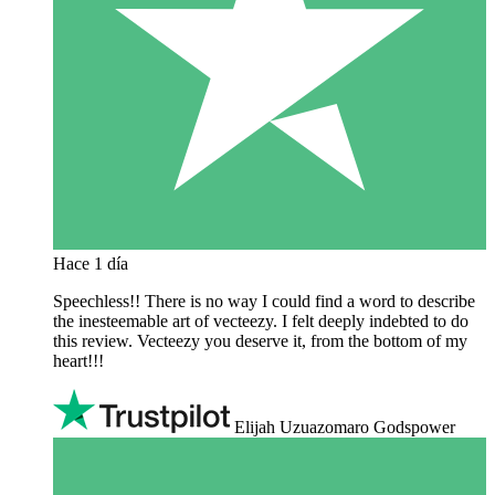
Hace 1 día
Speechless!! There is no way I could find a word to describe
the inesteemable art of vecteezy. I felt deeply indebted to do
this review. Vecteezy you deserve it, from the bottom of my
heart!!!
Elijah Uzuazomaro Godspower