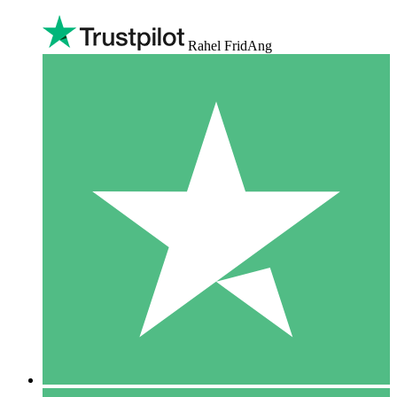
Rahel FridAng