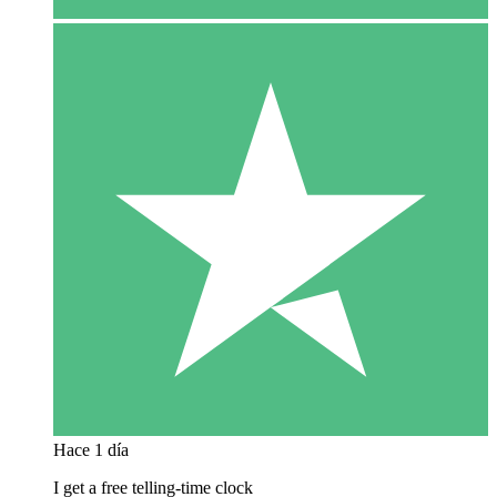
Hace 1 día
I get a free telling-time clock