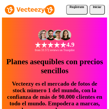
Regístrate
Iniciar
4.9
from 33.572 reviews on Trustpilot
Planes asequibles con precios
sencillos
Vecteezy es el mercado de fotos de
stock número 1 del mundo, con la
confianza de más de 90.000 clientes en
todo el mundo. Empodera a marcas,