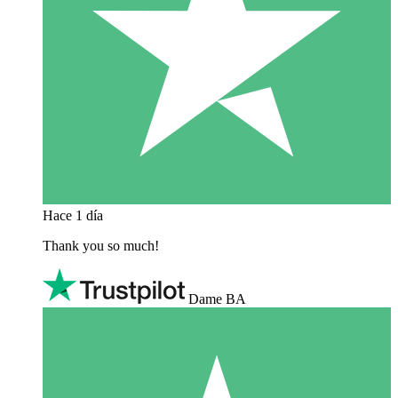
Hace 1 día
Thank you so much!
Dame BA