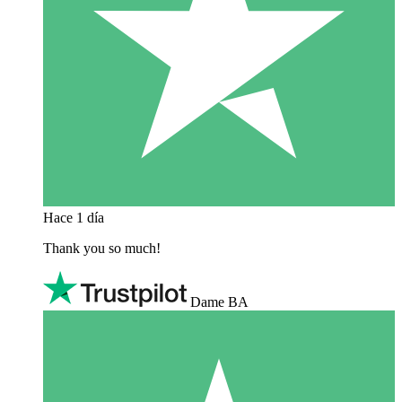
Hace 1 día
Thank you so much!
Dame BA