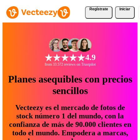
Regístrate
Iniciar
4.9
from 33.572 reviews on Trustpilot
Planes asequibles con precios
sencillos
Vecteezy es el mercado de fotos de
stock número 1 del mundo, con la
confianza de más de 90.000 clientes en
todo el mundo. Empodera a marcas,