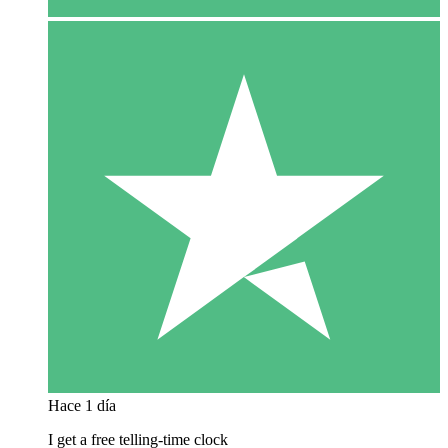
Hace 1 día
I get a free telling-time clock