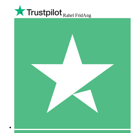
Rahel FridAng