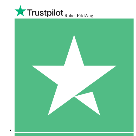
Rahel FridAng