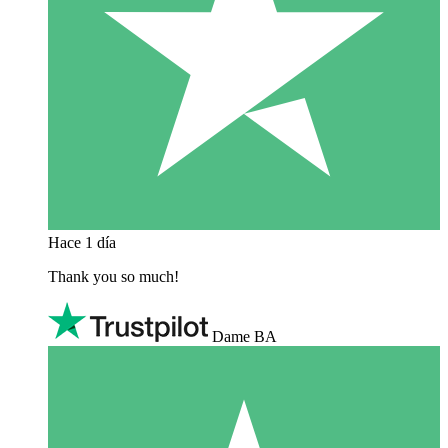
Hace 1 día
Thank you so much!
Dame BA