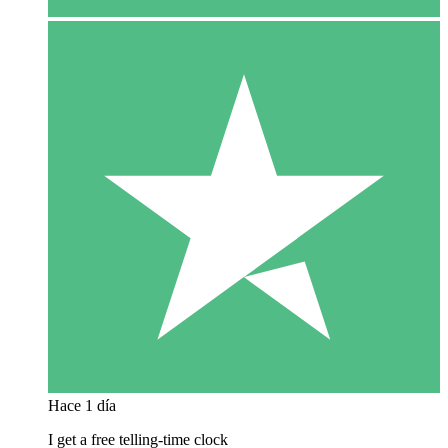
Hace 1 día
I get a free telling-time clock