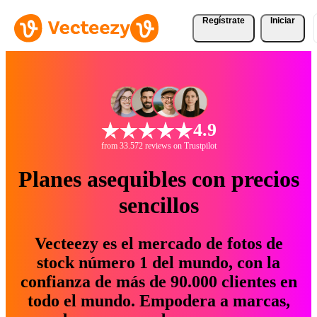
Regístrate
Iniciar
4.9
from 33.572 reviews on Trustpilot
Planes asequibles con precios
sencillos
Vecteezy es el mercado de fotos de
stock número 1 del mundo, con la
confianza de más de 90.000 clientes en
todo el mundo. Empodera a marcas,