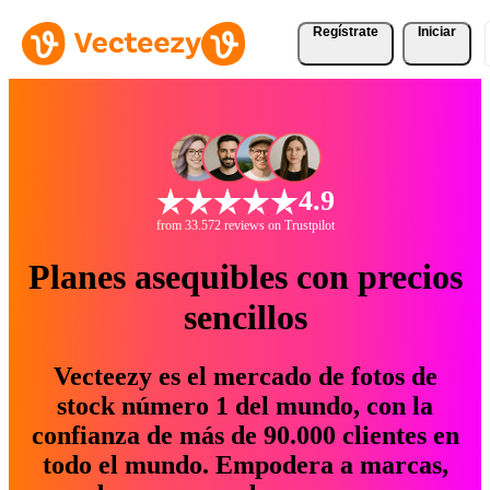
Regístrate
Iniciar
4.9
from 33.572 reviews on Trustpilot
Planes asequibles con precios
sencillos
Vecteezy es el mercado de fotos de
stock número 1 del mundo, con la
confianza de más de 90.000 clientes en
todo el mundo. Empodera a marcas,