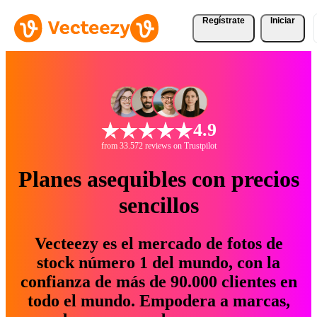
Regístrate
Iniciar
4.9
from 33.572 reviews on Trustpilot
Planes asequibles con precios
sencillos
Vecteezy es el mercado de fotos de
stock número 1 del mundo, con la
confianza de más de 90.000 clientes en
todo el mundo. Empodera a marcas,