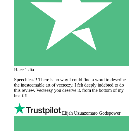
Hace 1 día
Speechless!! There is no way I could find a word to describe
the inesteemable art of vecteezy. I felt deeply indebted to do
this review. Vecteezy you deserve it, from the bottom of my
heart!!!
Elijah Uzuazomaro Godspower