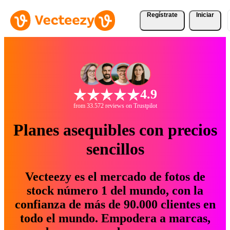
Regístrate
Iniciar
4.9
from 33.572 reviews on Trustpilot
Planes asequibles con precios
sencillos
Vecteezy es el mercado de fotos de
stock número 1 del mundo, con la
confianza de más de 90.000 clientes en
todo el mundo. Empodera a marcas,